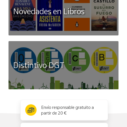
Novedades en Libros
Distintivo DGT
x
✕
Envío responsable gratuito a
partir de 20 €