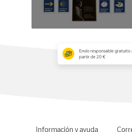
x
Envío responsable gratuito 
partir de 20 €
Información y ayuda
Corr