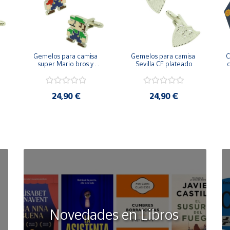
Gemelos para camisa 
Gemelos para camisa 
C
 
super Mario bros y 
Sevilla CF plateado
c
Luigi pixel art
24,90 €
24,90 €
Novedades en Libros