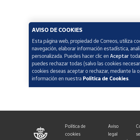
AVISO DE COOKIES
Esta página web, propiedad de Correos, utiliza coo
navegación, elaborar información estadística, anal
personalizada. Puedes hacer clic en
Aceptar
todas
puedes rechazar todas (salvo las cookies necesari
cookies deseas aceptar o rechazar, mediante la 
información en nuestra
Política de Cookies
.
Política de
Aviso
C
cookies
legal
se