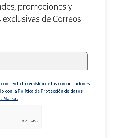
des, promociones y
s exclusivas de Correos
t
 consiento la remisión de las comunicaciones
do con la
Política de Protección de datos
s Market
A