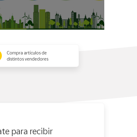
Compra artículos de
distintos vendedores
te para recibir