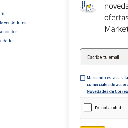
noveda
rir
oferta
e vendedores
Marke
vendedor
endedor
Escribe tu email
Marcando esta casilla
comerciales de acuer
Novedades de Correo
Verificación reCAPTCH