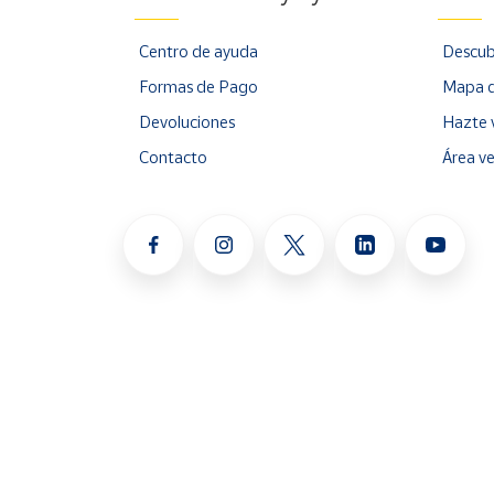
Centro de ayuda
Descub
Formas de Pago
Mapa d
Devoluciones
Hazte 
Contacto
Área v