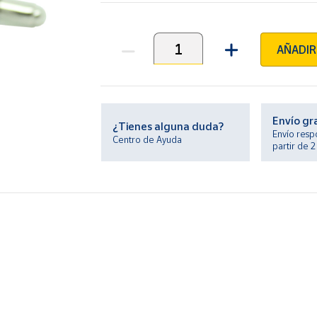
AÑADIR
Unidades
Envío gr
¿Tienes alguna duda?
Envío resp
Centro de Ayuda
partir de 