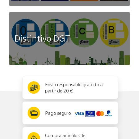
Distintivo DGT
x
✕
Envío responsable gratuito a
partir de 20 €
Pago seguro
Compra artículos de