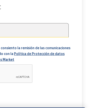
t
 consiento la remisión de las comunicaciones
do con la
Política de Protección de datos
s Market
A