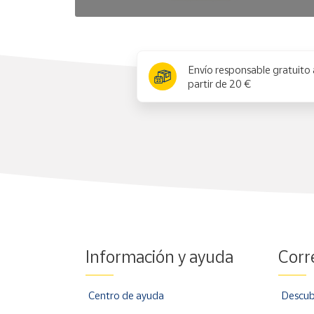
x
Envío responsable gratuito 
partir de 20 €
Información y ayuda
Corr
Centro de ayuda
Descub