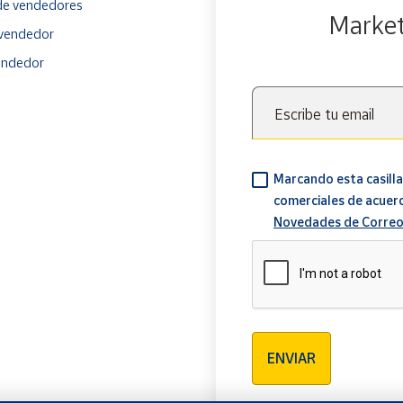
e vendedores
Marke
vendedor
endedor
Escribe tu email
Marcando esta casilla
comerciales de acuer
Novedades de Correo
Verificación reCAPTCH
ENVIAR