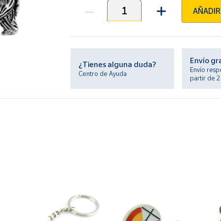
AÑADIR
Unidades
Envío gr
¿Tienes alguna duda?
Envío resp
Centro de Ayuda
partir de 