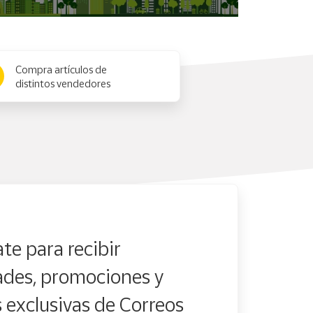
Compra artículos de
distintos vendedores
te para recibir
des, promociones y
s exclusivas de Correos