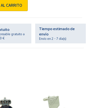
 AL CARRITO
Tiempo estimado de
atuito
envío
onsable gratuito a
20 €
Envío en 2 - 7 día(s)