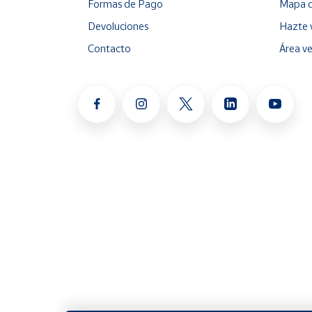
Formas de Pago
Mapa d
Devoluciones
Hazte 
Contacto
Área v