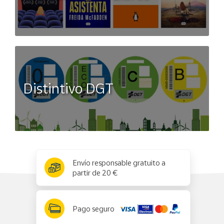
Distintivo DGT
x
✕
Envío responsable gratuito a
partir de 20 €
Pago seguro