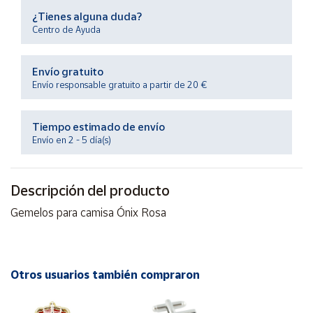
Productos
¿Tienes alguna duda?
Solidarios
Centro de Ayuda
Ayuda
Envío gratuito
Envío responsable gratuito a partir de 20 €
Centro
de ayuda
Tiempo estimado de envío
Contacto
Envío en 2 - 5 día(s)
Vendedores
Descripción del producto
Gemelos para camisa Ónix Rosa
Mapa de
vendedores
Hazte
vendedor
Otros usuarios también compraron
Área
vendedor