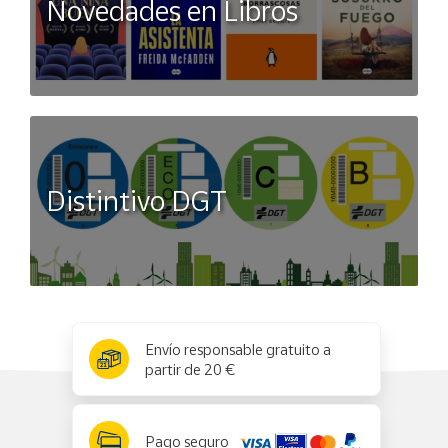
Novedades en Libros
Distintivo DGT
x
✕
Envío responsable gratuito a
partir de 20 €
Pago seguro