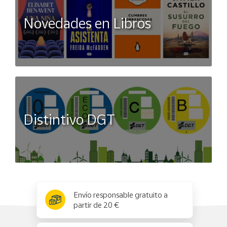
Novedades en Libros
Distintivo DGT
x
✕
Envío responsable gratuito a
partir de 20 €