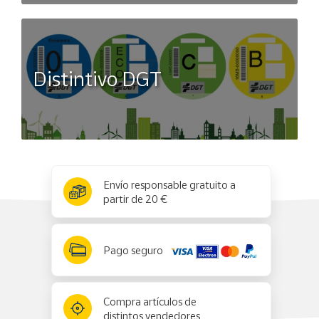
Distintivo DGT
x
✕
Envío responsable gratuito a
partir de 20 €
Pago seguro
Compra artículos de
distintos vendedores