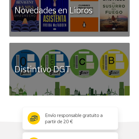
Novedades en Libros
Distintivo DGT
x
✕
Envío responsable gratuito a
partir de 20 €