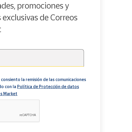
des, promociones y
s exclusivas de Correos
t
 consiento la remisión de las comunicaciones
do con la
Política de Protección de datos
s Market
A