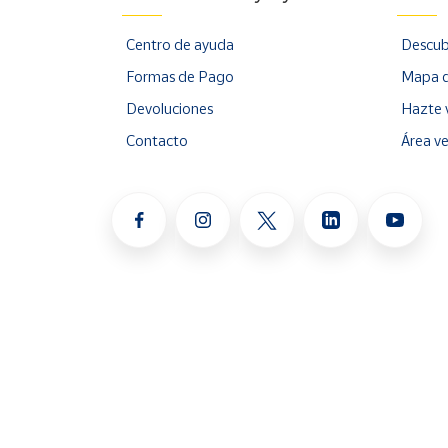
Centro de ayuda
Descub
Formas de Pago
Mapa d
Devoluciones
Hazte 
Contacto
Área v