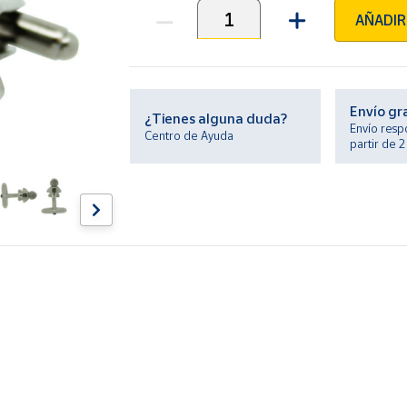
AÑADIR
Unidades
Envío gr
¿Tienes alguna duda?
Envío resp
Centro de Ayuda
partir de 