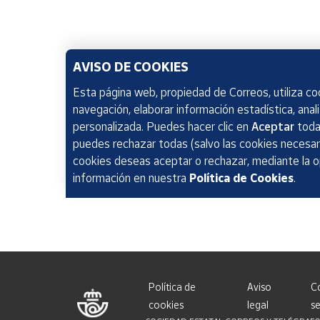
AVISO DE COOKIES
Esta página web, propiedad de Correos, utiliza coo
navegación, elaborar información estadística, anal
personalizada. Puedes hacer clic en
Aceptar
todas
puedes rechazar todas (salvo las cookies necesari
cookies deseas aceptar o rechazar, mediante la 
información en nuestra
Política de Cookies
.
Política de
Aviso
C
cookies
legal
se