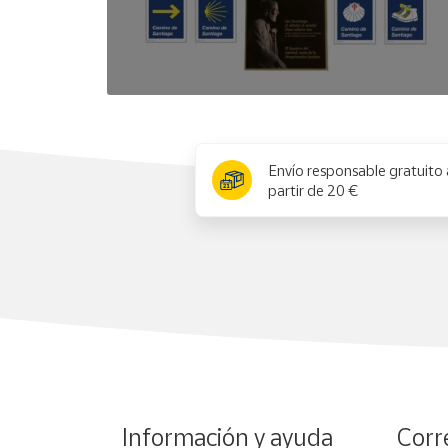
x
Envío responsable gratuito 
partir de 20 €
Información y ayuda
Corr