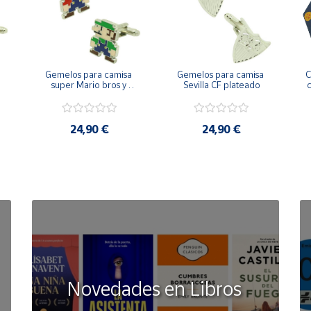
Gemelos para camisa 
Gemelos para camisa 
C
 
super Mario bros y 
Sevilla CF plateado
c
Luigi pixel art
24,90 €
24,90 €
Novedades en Libros