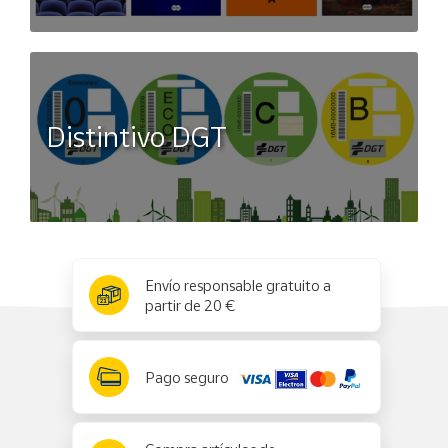
Distintivo DGT
x
✕
Envío responsable gratuito a
partir de 20 €
Pago seguro