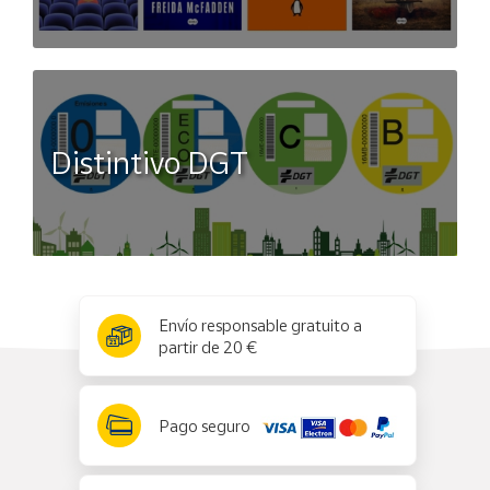
Distintivo DGT
x
✕
Envío responsable gratuito a
partir de 20 €
Pago seguro