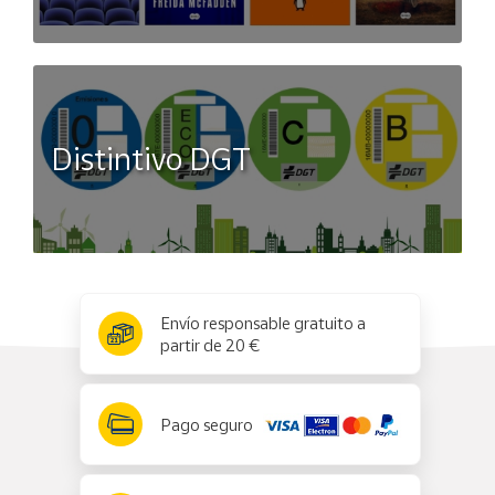
Distintivo DGT
x
✕
Envío responsable gratuito a
partir de 20 €
Pago seguro