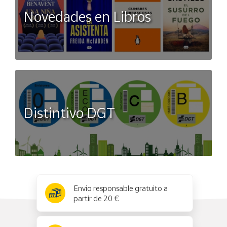
Novedades en Libros
Distintivo DGT
x
✕
Envío responsable gratuito a
partir de 20 €