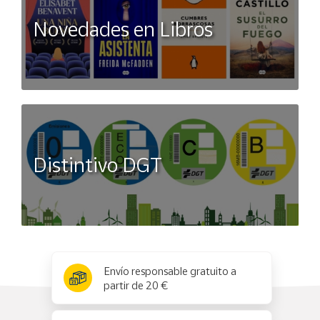
Novedades en Libros
Distintivo DGT
x
✕
Envío responsable gratuito a
partir de 20 €