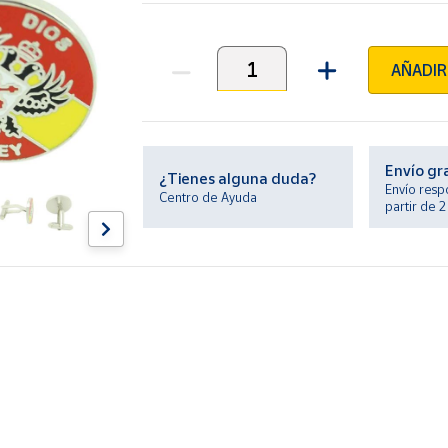
AÑADIR
Unidades
Envío gr
¿Tienes alguna duda?
Envío resp
Centro de Ayuda
partir de 