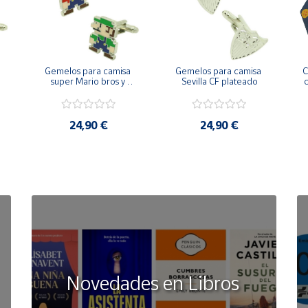
Gemelos para camisa 
Gemelos para camisa 
C
 
super Mario bros y 
Sevilla CF plateado
c
Luigi pixel art
24,90 €
24,90 €
Novedades en Libros