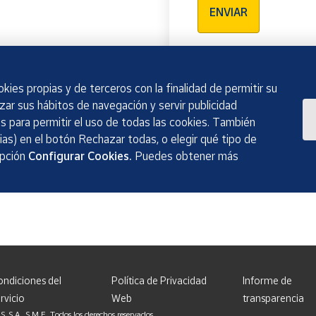
ENVIAR
kies propias y de terceros con la finalidad de permitir su
izar sus hábitos de navegación y servir publicidad
 para permitir el uso de todas las cookies. También
as) en el botón Rechazar todas, o elegir qué tipo de
opción
Configurar Cookies.
Puedes obtener más
ondiciones del
Política de Privacidad
Informe de
rvicio
Web
transparencia
, S.M.E. Todos los derechos reservados.