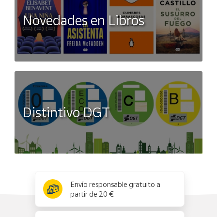
Novedades en Libros
Distintivo DGT
x
✕
Envío responsable gratuito a
partir de 20 €