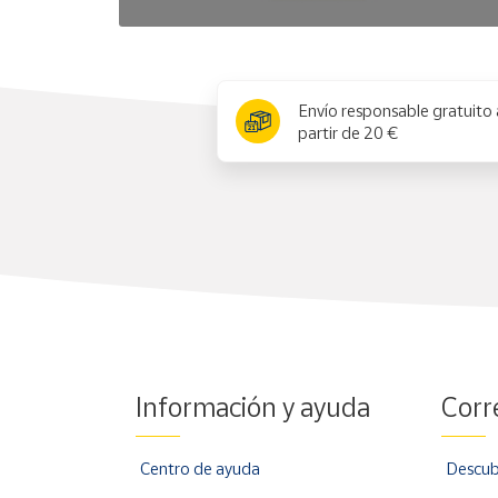
x
Envío responsable gratuito 
partir de 20 €
Información y ayuda
Corr
Centro de ayuda
Descub