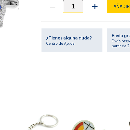
AÑADIR
Unidades
Envío gr
¿Tienes alguna duda?
Envío resp
Centro de Ayuda
partir de 