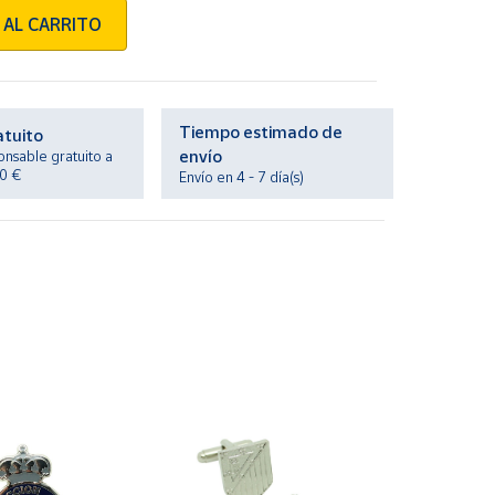
 AL CARRITO
Tiempo estimado de
atuito
envío
onsable gratuito a
20 €
Envío en 4 - 7 día(s)