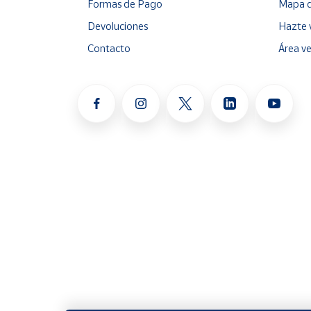
Formas de Pago
Mapa d
Devoluciones
Hazte 
Contacto
Área v