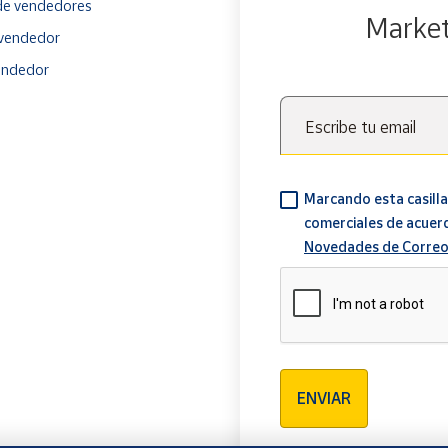
e vendedores
Marke
vendedor
endedor
Escribe tu email
Marcando esta casilla
comerciales de acuer
Novedades de Correo
Verificación reCAPTCH
ENVIAR