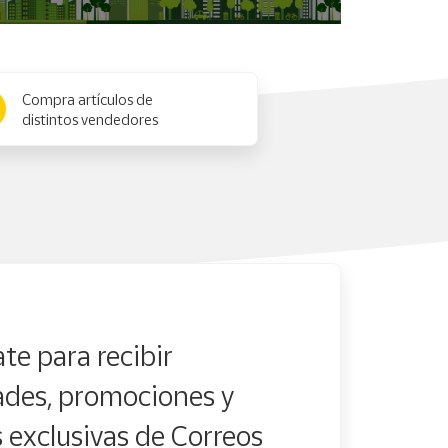
Compra artículos de
distintos vendedores
te para recibir
des, promociones y
s exclusivas de Correos