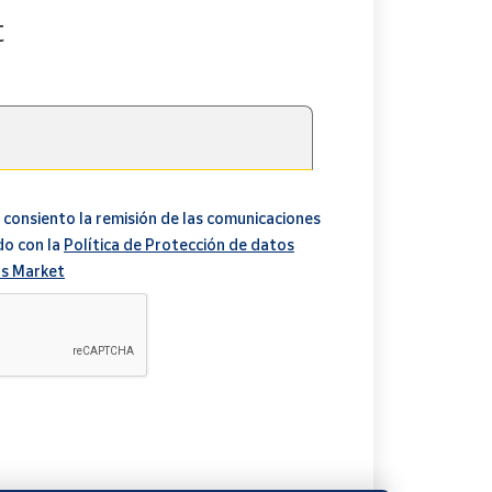
t
 consiento la remisión de las comunicaciones
do con la
Política de Protección de datos
s Market
A