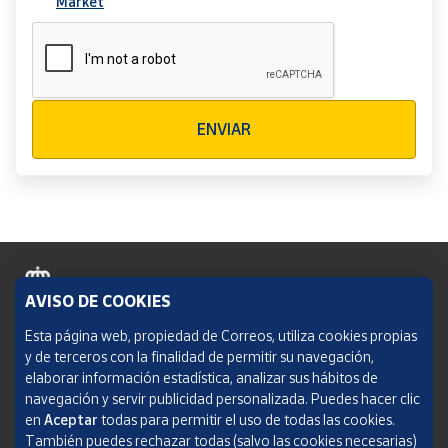
Market
Verificación reCAPTCHA
ENVIAR
AVISO DE COOKIES
Política de cookies
Esta página web, propiedad de Correos, utiliza cookies propias
y de terceros con la finalidad de permitir su navegación,
Aviso legal
elaborar información estadística, analizar sus hábitos de
navegación y servir publicidad personalizada. Puedes hacer clic
Condiciones del servicio
en
Aceptar
todas para permitir el uso de todas las cookies.
También puedes rechazar todas (salvo las cookies necesarias)