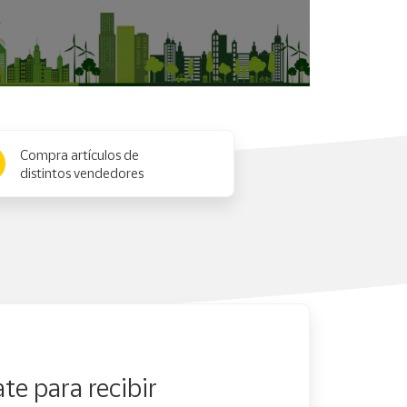
Compra artículos de
distintos vendedores
te para recibir