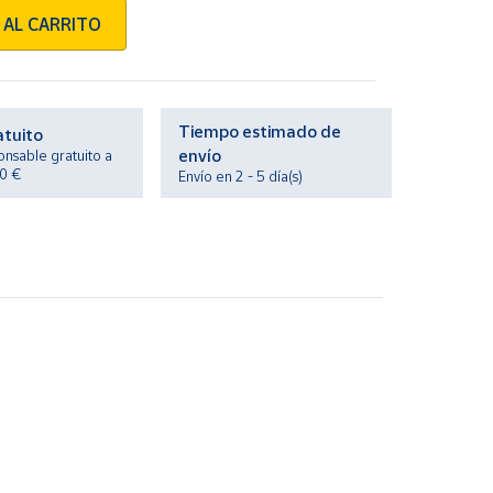
 AL CARRITO
Tiempo estimado de
atuito
envío
onsable gratuito a
20 €
Envío en 2 - 5 día(s)