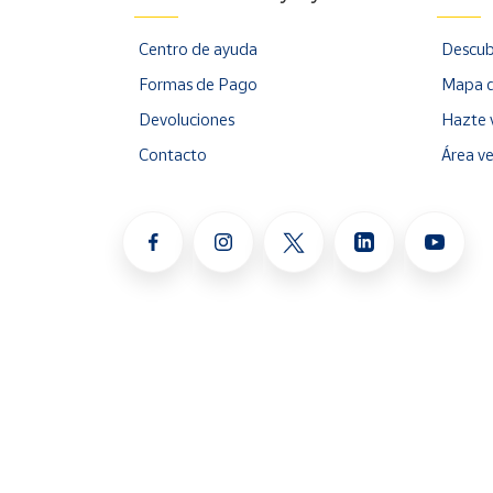
Centro de ayuda
Descub
Formas de Pago
Mapa d
Devoluciones
Hazte 
Contacto
Área v