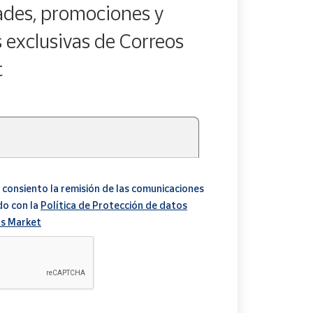
des, promociones y
s exclusivas de Correos
t
 consiento la remisión de las comunicaciones
do con la
Política de Protección de datos
s Market
A