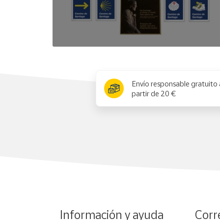
x
Envío responsable gratuito 
partir de 20 €
Información y ayuda
Corr