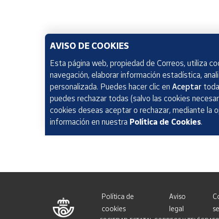
AVISO DE COOKIES
Esta página web, propiedad de Correos, utiliza coo
navegación, elaborar información estadística, anal
personalizada. Puedes hacer clic en
Aceptar
todas
puedes rechazar todas (salvo las cookies necesari
cookies deseas aceptar o rechazar, mediante la 
información en nuestra
Política de Cookies
.
Política de
Aviso
C
cookies
legal
se