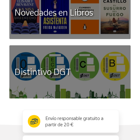
Novedades en Libros
Distintivo DGT
x
✕
Envío responsable gratuito a
partir de 20 €