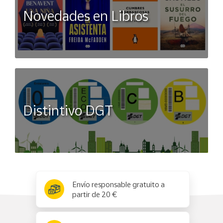
Novedades en Libros
Distintivo DGT
x
✕
Envío responsable gratuito a
partir de 20 €