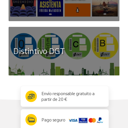
Distintivo DGT
x
✕
Envío responsable gratuito a
partir de 20 €
Pago seguro