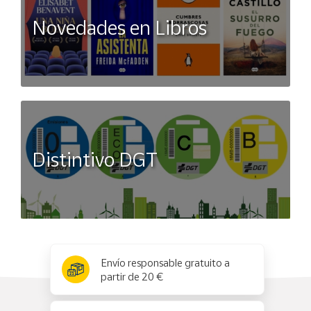
Novedades en Libros
Distintivo DGT
x
✕
Envío responsable gratuito a
partir de 20 €