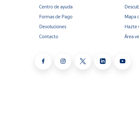
Centro de ayuda
Descub
Formas de Pago
Mapa d
Devoluciones
Hazte 
Contacto
Área v