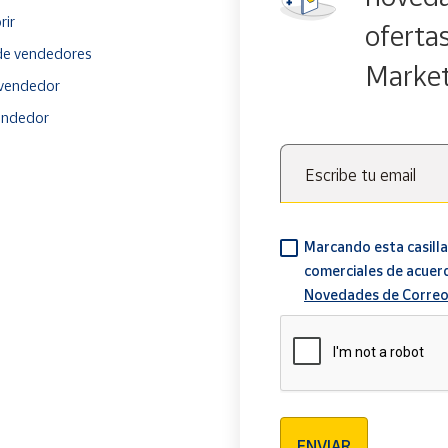
rir
oferta
e vendedores
Marke
vendedor
endedor
Escribe tu email
Marcando esta casilla
comerciales de acuer
Novedades de Correo
Verificación reCAPTCH
ENVIAR