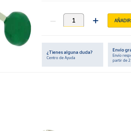
AÑADIR
Unidades
Envío gr
¿Tienes alguna duda?
Envío resp
Centro de Ayuda
partir de 