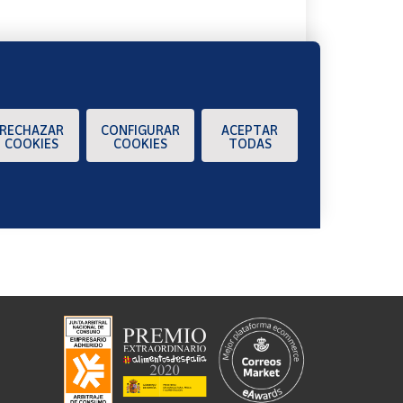
RECHAZAR
CONFIGURAR
ACEPTAR
COOKIES
COOKIES
TODAS