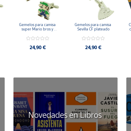
Gemelos para camisa 
Gemelos para camisa 
C
 
super Mario bros y 
Sevilla CF plateado
c
Luigi pixel art
24,90 €
24,90 €
Novedades en Libros