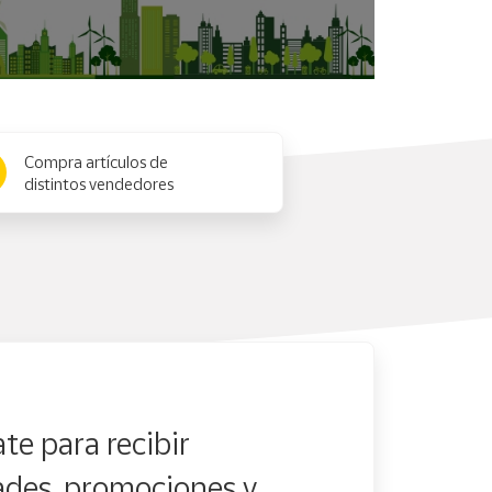
Compra artículos de
distintos vendedores
te para recibir
des, promociones y