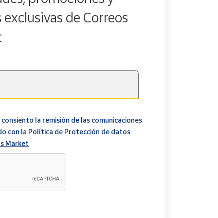
s exclusivas de Correos
t
 consiento la remisión de las comunicaciones
do con la
Política de Protección de datos
s Market
A