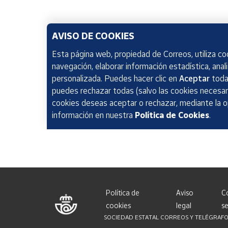
AVISO DE COOKIES
Esta página web, propiedad de Correos, utiliza coo
navegación, elaborar información estadística, anal
personalizada. Puedes hacer clic en
Aceptar
todas
puedes rechazar todas (salvo las cookies necesari
cookies deseas aceptar o rechazar, mediante la 
información en nuestra
Política de Cookies
.
Política de
Aviso
C
cookies
legal
se
SOCIEDAD ESTATAL CORREOS Y TELÉGRAFOS, S.A.