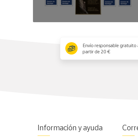
x
Envío responsable gratuito 
partir de 20 €
Información y ayuda
Corr