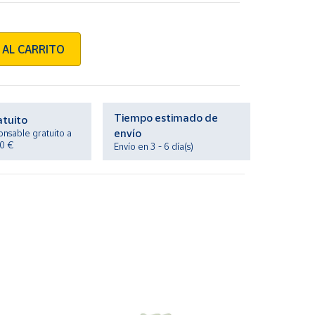
 AL CARRITO
Tiempo estimado de
atuito
envío
onsable gratuito a
20 €
Envío en 3 - 6 día(s)