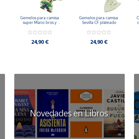
Gemelos para camisa 
Gemelos para camisa 
C
 
super Mario bros y 
Sevilla CF plateado
c
Luigi pixel art
24,90 €
24,90 €
Novedades en Libros