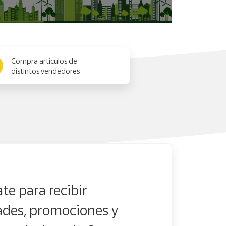
Compra artículos de
distintos vendedores
te para recibir
des, promociones y