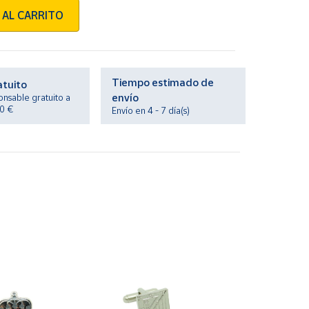
 AL CARRITO
Tiempo estimado de
atuito
envío
onsable gratuito a
20 €
Envío en 4 - 7 día(s)