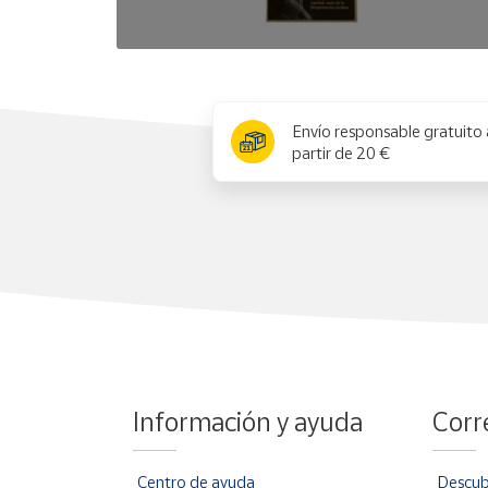
x
Envío responsable gratuito 
partir de 20 €
Información y ayuda
Corr
Centro de ayuda
Descub