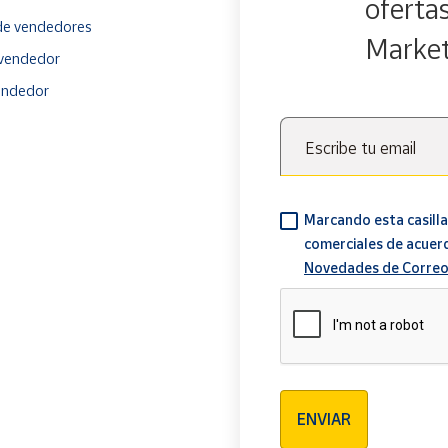
oferta
e vendedores
Marke
vendedor
endedor
Escribe tu email
Marcando esta casilla
comerciales de acuer
Novedades de Correo
Verificación reCAPTCH
ENVIAR