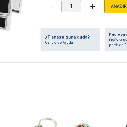
AÑADIR
Unidades
Envío gr
¿Tienes alguna duda?
Envío resp
Centro de Ayuda
partir de 