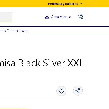
Península y Baleares
0
Área cliente
ono Cultural Joven
sa Black Silver XXI