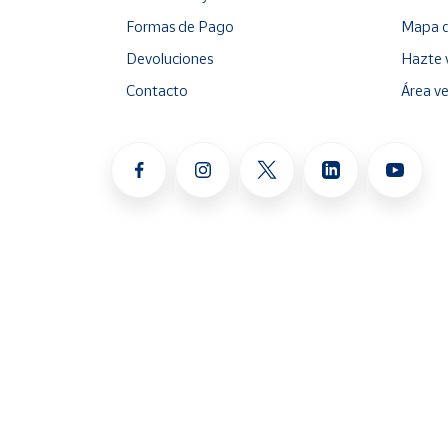
Formas de Pago
Mapa d
Devoluciones
Hazte 
Contacto
Área v