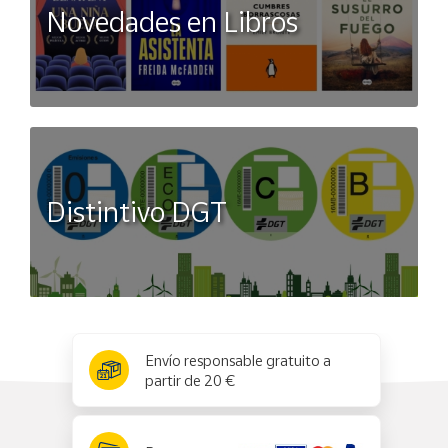
Novedades en Libros
Distintivo DGT
x
✕
Envío responsable gratuito a
partir de 20 €