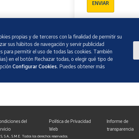
ENVIAR
kies propias y de terceros con la finalidad de permitir su
izar sus hábitos de navegación y servir publicidad
 para permitir el uso de todas las cookies. También
as) en el botón Rechazar todas, o elegir qué tipo de
opción
Configurar Cookies.
Puedes obtener más
ondiciones del
Política de Privacidad
Informe de
rvicio
Web
transparencia
, S.M.E. Todos los derechos reservados.