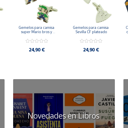
Gemelos para camisa 
Gemelos para camisa 
C
 
super Mario bros y 
Sevilla CF plateado
c
Luigi pixel art
24,90 €
24,90 €
Novedades en Libros