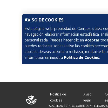
AVISO DE COOKIES
Esta página web, propiedad de Correos, utiliza coo
navegación, elaborar información estadística, anal
personalizada. Puedes hacer clic en
Aceptar
todas
puedes rechazar todas (salvo las cookies necesari
cookies deseas aceptar o rechazar, mediante la 
información en nuestra
Política de Cookies
.
Política de
Aviso
C
cookies
legal
se
SOCIEDAD ESTATAL CORREOS Y TELÉGRAFOS, S.A.