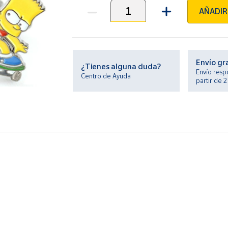
AÑADIR
Unidades
Envío gr
¿Tienes alguna duda?
Envío resp
Centro de Ayuda
partir de 