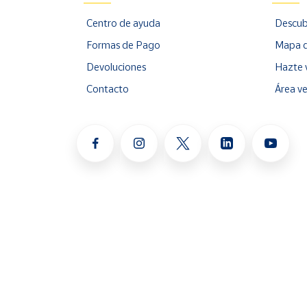
Centro de ayuda
Descub
Formas de Pago
Mapa d
Devoluciones
Hazte 
Contacto
Área v