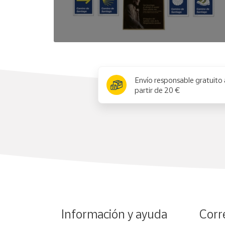
x
Envío responsable gratuito 
partir de 20 €
Información y ayuda
Corr