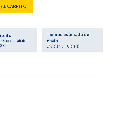
 AL CARRITO
Tiempo estimado de
atuito
envío
onsable gratuito a
20 €
Envío en 3 - 6 día(s)