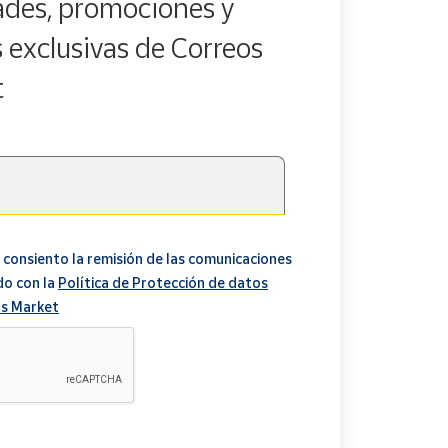
des, promociones y
s exclusivas de Correos
t
 consiento la remisión de las comunicaciones
do con la
Política de Protección de datos
s Market
A