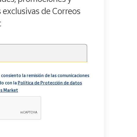
s exclusivas de Correos
t
 consiento la remisión de las comunicaciones
do con la
Política de Protección de datos
s Market
A