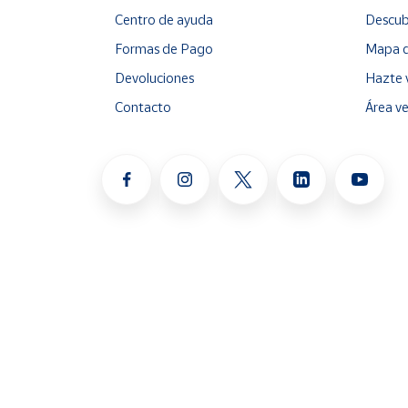
Centro de ayuda
Descub
Formas de Pago
Mapa d
Devoluciones
Hazte 
Contacto
Área v