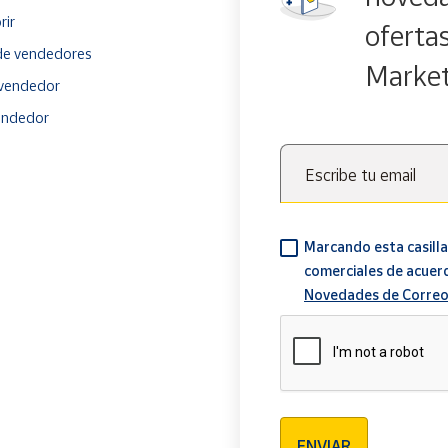
rir
oferta
e vendedores
Marke
vendedor
endedor
Escribe tu email
Marcando esta casilla
comerciales de acuer
Novedades de Correo
Verificación reCAPTCH
ENVIAR