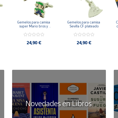
Gemelos para camisa 
Gemelos para camisa 
C
 
super Mario bros y 
Sevilla CF plateado
c
Luigi pixel art
24,90 €
24,90 €
Novedades en Libros