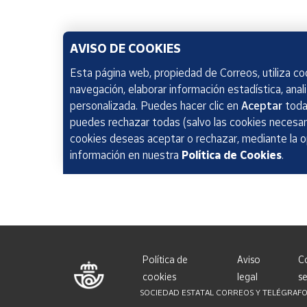
AVISO DE COOKIES
Esta página web, propiedad de Correos, utiliza coo
navegación, elaborar información estadística, anal
personalizada. Puedes hacer clic en
Aceptar
todas
puedes rechazar todas (salvo las cookies necesari
cookies deseas aceptar o rechazar, mediante la 
información en nuestra
Política de Cookies
.
Política de
Aviso
C
cookies
legal
se
SOCIEDAD ESTATAL CORREOS Y TELÉGRAFOS, S.A.