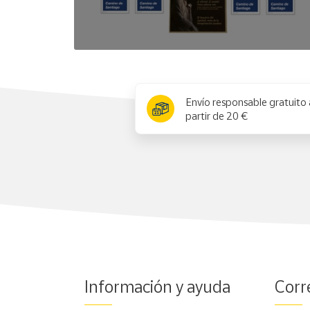
x
Envío responsable gratuito 
partir de 20 €
Información y ayuda
Corr