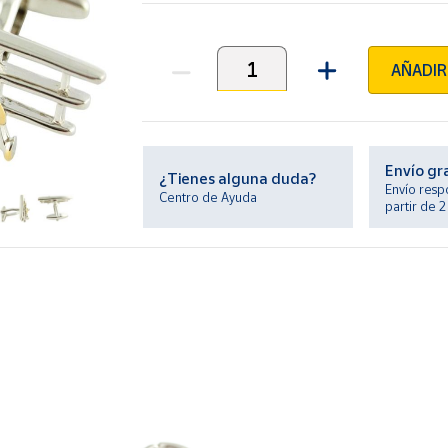
AÑADIR
Unidades
Envío gr
¿Tienes alguna duda?
Envío resp
Centro de Ayuda
partir de 