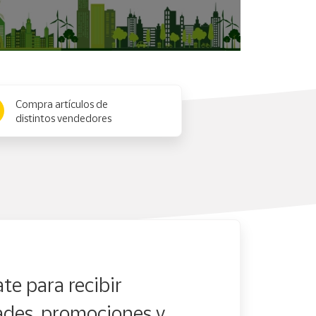
Compra artículos de
distintos vendedores
te para recibir
des, promociones y