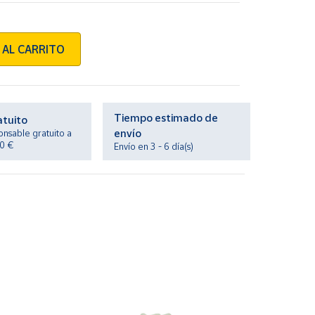
 AL CARRITO
Tiempo estimado de
atuito
envío
onsable gratuito a
20 €
Envío en 3 - 6 día(s)