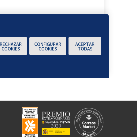
RECHAZAR
CONFIGURAR
ACEPTAR
COOKIES
COOKIES
TODAS