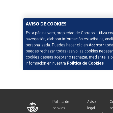
AVISO DE COOKIES
Esta página web, propiedad de Correos, utiliza coo
navegación, elaborar información estadística, anal
personalizada. Puedes hacer clic en
Aceptar
todas
puedes rechazar todas (salvo las cookies necesari
cookies deseas aceptar o rechazar, mediante la 
información en nuestra
Política de Cookies
.
Política de
Aviso
C
cookies
legal
se