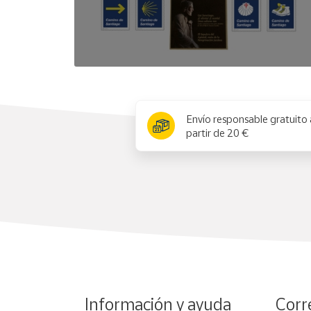
x
Envío responsable gratuito 
partir de 20 €
Información y ayuda
Corr