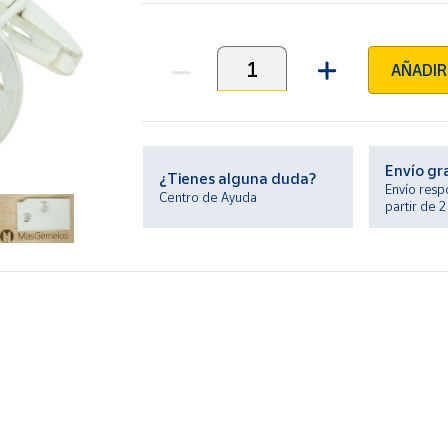
AÑADIR
Unidades
Envío gr
¿Tienes alguna duda?
Envío resp
Centro de Ayuda
partir de 