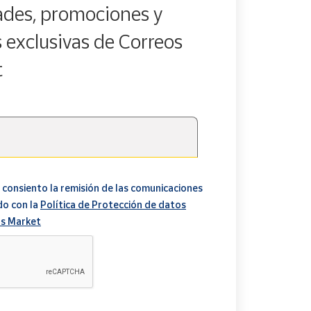
des, promociones y
s exclusivas de Correos
t
 consiento la remisión de las comunicaciones
do con la
Política de Protección de datos
s Market
A