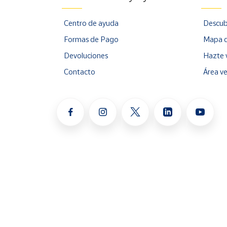
Centro de ayuda
Descub
Formas de Pago
Mapa d
Devoluciones
Hazte 
Contacto
Área v