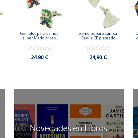
Gemelos para camisa 
Gemelos para camisa 
C
 
super Mario bros y 
Sevilla CF plateado
c
Luigi pixel art
24,90 €
24,90 €
Novedades en Libros