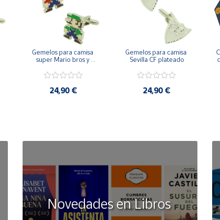
Gemelos para camisa 
Gemelos para camisa 
C
 
super Mario bros y 
Sevilla CF plateado
c
Luigi pixel art
24,90 €
24,90 €
Novedades en Libros