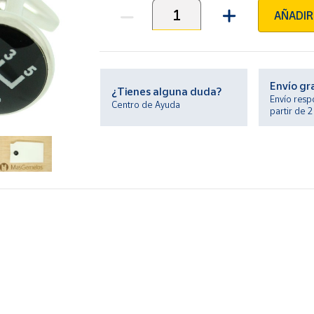
AÑADIR
Unidades
Envío gr
¿Tienes alguna duda?
Envío resp
Centro de Ayuda
partir de 