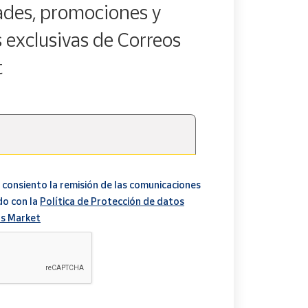
des, promociones y
s exclusivas de Correos
t
 consiento la remisión de las comunicaciones
do con la
Política de Protección de datos
s Market
A