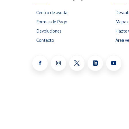
Centro de ayuda
Descub
Formas de Pago
Mapa d
Devoluciones
Hazte 
Contacto
Área v