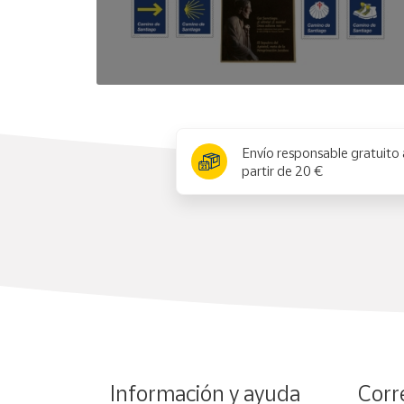
x
Envío responsable gratuito 
partir de 20 €
Información y ayuda
Corr