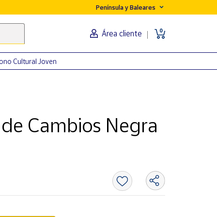
Península y Baleares
0
Área cliente
ono Cultural Joven
 de Cambios Negra