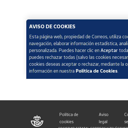
AVISO DE COOKIES
Esta página web, propiedad de Correos, utiliza coo
navegación, elaborar información estadística, anal
personalizada. Puedes hacer clic en
Aceptar
todas
puedes rechazar todas (salvo las cookies necesari
cookies deseas aceptar o rechazar, mediante la 
información en nuestra
Política de Cookies
.
Política de
Aviso
C
cookies
legal
se