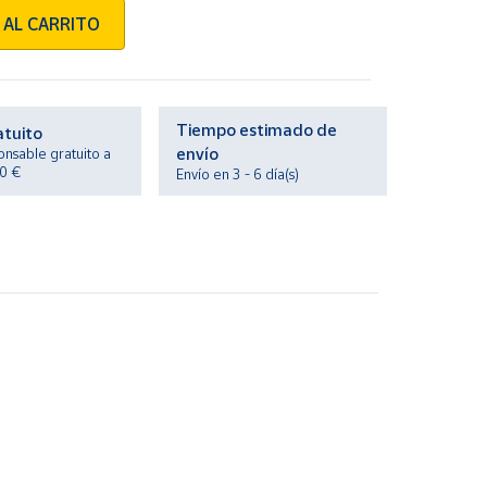
 AL CARRITO
Tiempo estimado de
atuito
envío
onsable gratuito a
20 €
Envío en 3 - 6 día(s)