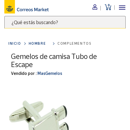
0
Menú
¿Qué estás buscando?
Nuestro
catálogo
Escribe
palabras
INICIO
HOMBRE
COMPLEMENTOS
clave
Alimentación
para
Gemelos de camisa Tubo de
Bebidas
buscar
Escape
Ocio y cultura
productos
en
Vendido por :
MasGemelos
Juguetes y
juegos
Correos
Market
Libros y
.
revistas
Merchandising
y regalos
Tienda de
Correos