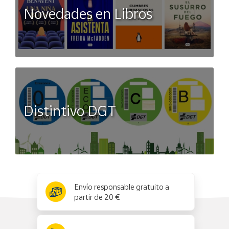
Novedades en Libros
Distintivo DGT
x
✕
Envío responsable gratuito a
partir de 20 €