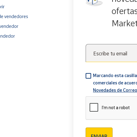
rir
oferta
e vendedores
Marke
vendedor
endedor
Escribe tu email
Marcando esta casilla
comerciales de acuer
Novedades de Correo
Verificación reCAPTCH
ENVIAR