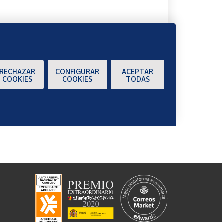
RECHAZAR
CONFIGURAR
ACEPTAR
COOKIES
COOKIES
TODAS