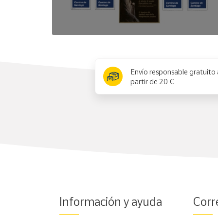
x
Envío responsable gratuito 
partir de 20 €
Información y ayuda
Corr