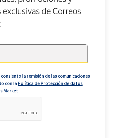
s exclusivas de Correos
t
 consiento la remisión de las comunicaciones
do con la
Política de Protección de datos
s Market
A