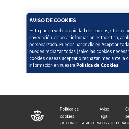
AVISO DE COOKIES
Esta página web, propiedad de Correos, utiliza coo
navegación, elaborar información estadística, anal
personalizada. Puedes hacer clic en
Aceptar
todas
puedes rechazar todas (salvo las cookies necesari
cookies deseas aceptar o rechazar, mediante la 
información en nuestra
Política de Cookies
.
Política de
Aviso
C
cookies
legal
se
SOCIEDAD ESTATAL CORREOS Y TELÉGRAFOS, S.A.