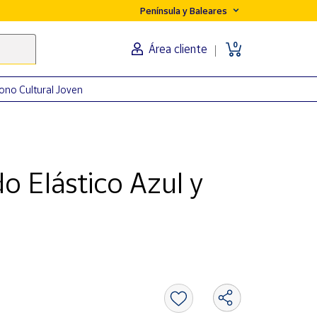
Península y Baleares
0
Área cliente
ono Cultural Joven
 Elástico Azul y