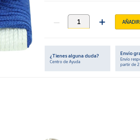
AÑADIR
Unidades
Envío gr
¿Tienes alguna duda?
Envío resp
Centro de Ayuda
partir de 