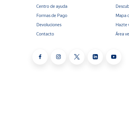
Centro de ayuda
Descub
Formas de Pago
Mapa d
Devoluciones
Hazte 
Contacto
Área v