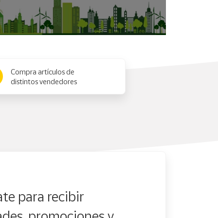
Compra artículos de
distintos vendedores
te para recibir
des, promociones y