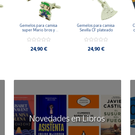
Gemelos para camisa 
Gemelos para camisa 
C
 
super Mario bros y 
Sevilla CF plateado
c
Luigi pixel art
24,90 €
24,90 €
Novedades en Libros