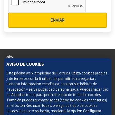
Verificación reCAPTCHA
ENVIAR
AVISO DE COOKIES
Política de cookies
Esta página web, propiedad de Correos, utiliza cookies propias
y de terceros con la finalidad de permitir su navegación,
Aviso legal
elaborar información estadística, analizar sus hábitos de
navegación y servir publicidad personalizada. Puedes hacer clic
Condiciones del servicio
en
Aceptar
todas para permitir el uso de todas las cookies.
También puedes rechazar todas (salvo las cookies necesarias)
Política de Privacidad Web
en el botón Rechazar todas, o elegir qué tipo de cookies
deseas aceptar o rechazar, mediante la opción
Configurar
Informe de transparencia