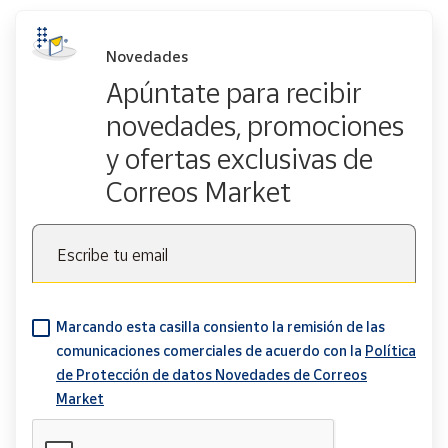
Novedades
Apúntate para recibir
novedades, promociones
y ofertas exclusivas de
Correos Market
Escribe tu email
Marcando esta casilla consiento la remisión de las
comunicaciones comerciales de acuerdo con la
Política
de Protección de datos Novedades de Correos
Market