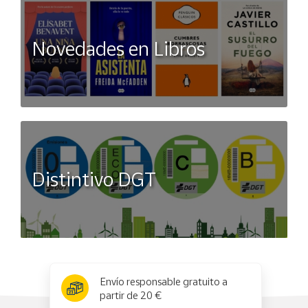
Novedades en Libros
Distintivo DGT
x
✕
Envío responsable gratuito a
partir de 20 €