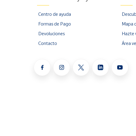
Centro de ayuda
Descub
Formas de Pago
Mapa d
Devoluciones
Hazte 
Contacto
Área v