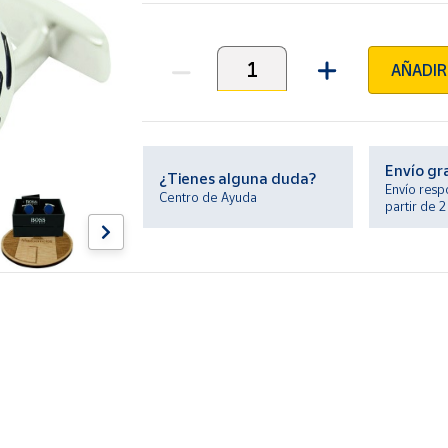
AÑADIR
Unidades
Envío gr
¿Tienes alguna duda?
Envío resp
Centro de Ayuda
partir de 