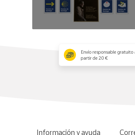
x
Envío responsable gratuito 
partir de 20 €
Información y ayuda
Corr