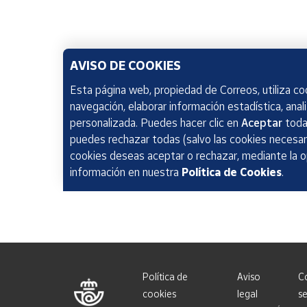
AVISO DE COOKIES
Esta página web, propiedad de Correos, utiliza coo
navegación, elaborar información estadística, anal
personalizada. Puedes hacer clic en
Aceptar
todas
puedes rechazar todas (salvo las cookies necesari
cookies deseas aceptar o rechazar, mediante la 
información en nuestra
Política de Cookies
.
Política de
Aviso
C
cookies
legal
se