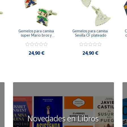
Gemelos para camisa 
Gemelos para camisa 
C
 
super Mario bros y 
Sevilla CF plateado
c
Luigi pixel art
24,90 €
24,90 €
Novedades en Libros