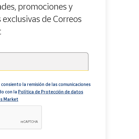
des, promociones y
s exclusivas de Correos
t
 consiento la remisión de las comunicaciones
do con la
Política de Protección de datos
s Market
A