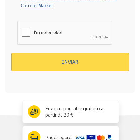
Correos Market
Verificación reCAPTCHA
ENVIAR
x
✕
Envío responsable gratuito a
partir de 20 €
Pago seguro