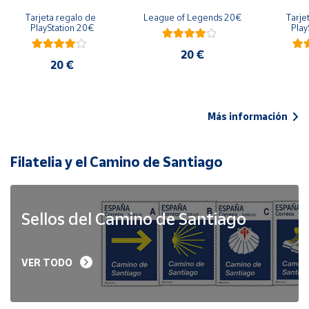
Tarjeta regalo de 
League of Legends 20€
Tarje
PlayStation 20€
Play
20 €
20 €
Más información
Filatelia y el Camino de Santiago
Sellos del Camino de Santiago
VER TODO