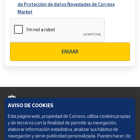
de Protección de datos Novedades de Correos
Market
Verificación reCAPTCHA
ENVIAR
AVISO DE COOKIES
Política de cookies
Esta página web, propiedad de Correos, utiliza cookies propias
y de terceros con la finalidad de permitir su navegación,
Aviso legal
elaborar información estadística, analizar sus hábitos de
navegación y servir publicidad personalizada. Puedes hacer clic
Condiciones del servicio