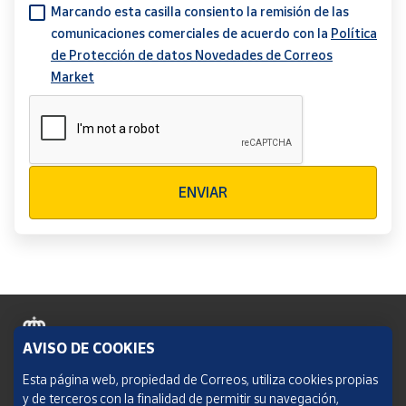
Marcando esta casilla consiento la remisión de las
comunicaciones comerciales de acuerdo con la
Política
de Protección de datos Novedades de Correos
Market
Verificación reCAPTCHA
ENVIAR
AVISO DE COOKIES
Política de cookies
Esta página web, propiedad de Correos, utiliza cookies propias
y de terceros con la finalidad de permitir su navegación,