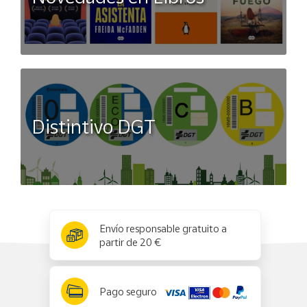
Distintivo DGT
x
✕
Envío responsable gratuito a
partir de 20 €
Pago seguro