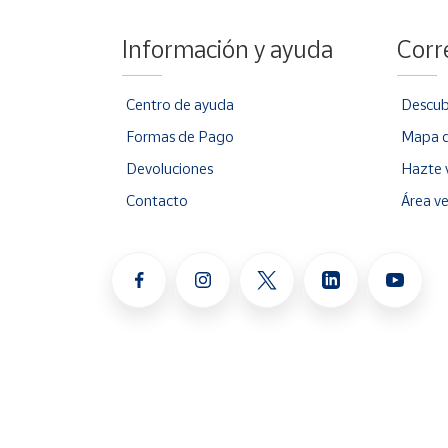
Información y ayuda
Corr
Centro de ayuda
Descub
Formas de Pago
Mapa d
Devoluciones
Hazte 
Contacto
Área v