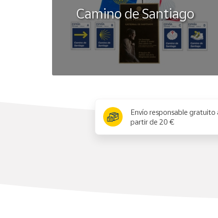
Camino de Santiago
x
Envío responsable gratuito 
partir de 20 €