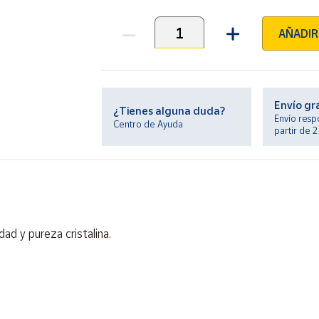
AÑADIR
Unidades
Envío gr
¿Tienes alguna duda?
Envío resp
Centro de Ayuda
partir de 
ad y pureza cristalina.
o