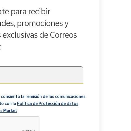
te para recibir
des, promociones y
s exclusivas de Correos
t
 consiento la remisión de las comunicaciones
do con la
Política de Protección de datos
s Market