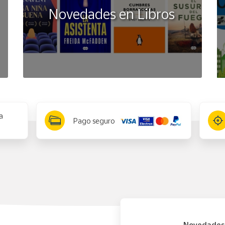
Novedades en Libros
a
Pago seguro
Novedades