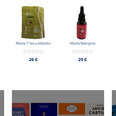
Marita T-Seca Inhibidor
Marita Nutriglow
26 €
29 €