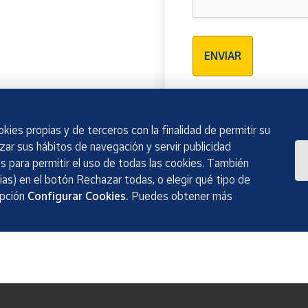
Verificación reCAPTCH
ENVIAR
kies propias y de terceros con la finalidad de permitir su
izar sus hábitos de navegación y servir publicidad
 para permitir el uso de todas las cookies. También
as) en el botón Rechazar todas, o elegir qué tipo de
opción
Configurar Cookies.
Puedes obtener más