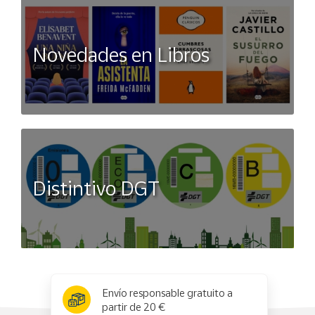
Novedades en Libros
Distintivo DGT
x
✕
Envío responsable gratuito a
partir de 20 €