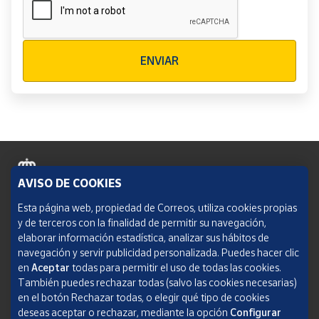
Verificación reCAPTCHA
ENVIAR
AVISO DE COOKIES
Política de cookies
Esta página web, propiedad de Correos, utiliza cookies propias
y de terceros con la finalidad de permitir su navegación,
Aviso legal
elaborar información estadística, analizar sus hábitos de
navegación y servir publicidad personalizada. Puedes hacer clic
Condiciones del servicio
en
Aceptar
todas para permitir el uso de todas las cookies.
También puedes rechazar todas (salvo las cookies necesarias)
Política de Privacidad Web
en el botón Rechazar todas, o elegir qué tipo de cookies
deseas aceptar o rechazar, mediante la opción
Configurar