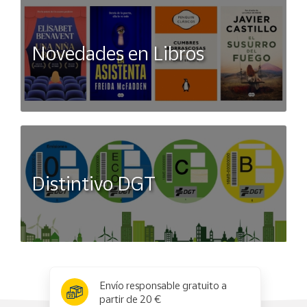
Novedades en Libros
Distintivo DGT
x
✕
Envío responsable gratuito a
partir de 20 €