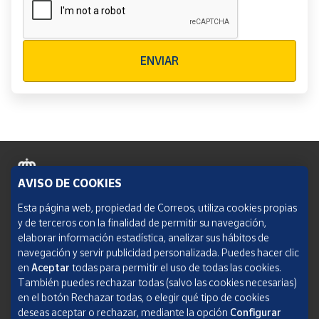
Verificación reCAPTCHA
ENVIAR
AVISO DE COOKIES
Política de cookies
Esta página web, propiedad de Correos, utiliza cookies propias
y de terceros con la finalidad de permitir su navegación,
Aviso legal
elaborar información estadística, analizar sus hábitos de
navegación y servir publicidad personalizada. Puedes hacer clic
Condiciones del servicio
en
Aceptar
todas para permitir el uso de todas las cookies.
También puedes rechazar todas (salvo las cookies necesarias)
Política de Privacidad Web
en el botón Rechazar todas, o elegir qué tipo de cookies
deseas aceptar o rechazar, mediante la opción
Configurar