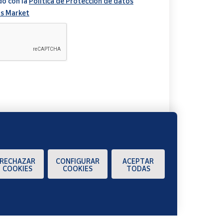
do con la
Política de Protección de datos
s Market
A
RECHAZAR
CONFIGURAR
ACEPTAR
COOKIES
COOKIES
TODAS