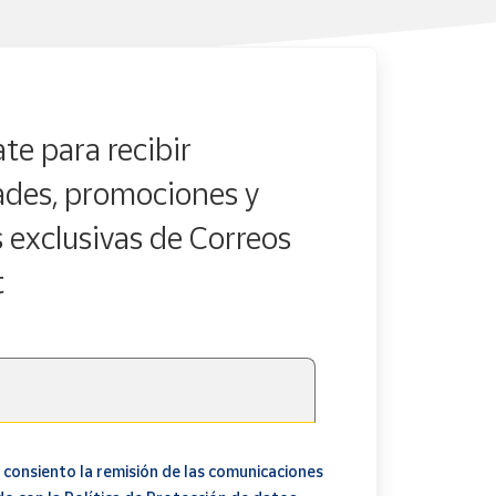
te para recibir
des, promociones y
s exclusivas de Correos
t
 consiento la remisión de las comunicaciones