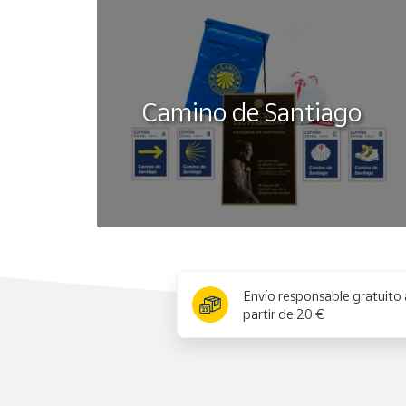
Camino de Santiago
x
Envío responsable gratuito 
partir de 20 €