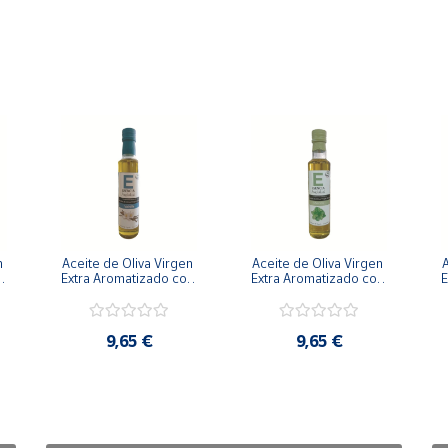
 
Aceite de Oliva Virgen 
Aceite de Oliva Virgen 
A
 
Extra Aromatizado con 
Extra Aromatizado con 
E
Vainilla 250 ml
Menta y Chocolate 250 
ml
9,65 €
9,65 €