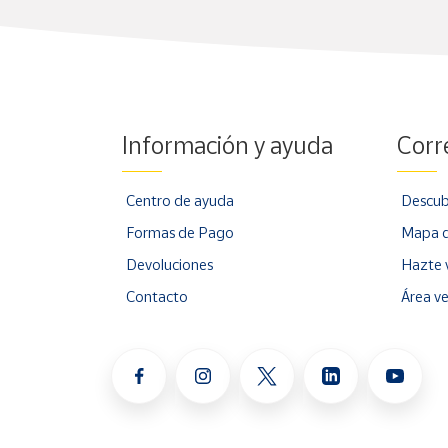
Información y ayuda
Corr
Centro de ayuda
Descub
Formas de Pago
Mapa d
Devoluciones
Hazte 
Contacto
Área v