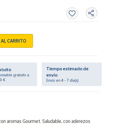
 AL CARRITO
Tiempo estimado de
atuito
envío
onsable gratuito a
20 €
Envío en 4 - 7 día(s)
, con aromas Gourmet. Saludable, con aderezos