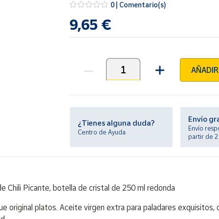
0 | Comentario(s)
9,65 €
AÑADIR
Unidades
Envío gr
¿Tienes alguna duda?
Envío resp
Centro de Ayuda
partir de 
 Chili Picante, botella de cristal de 250 ml redonda
 original platos. Aceite virgen extra para paladares exquisitos