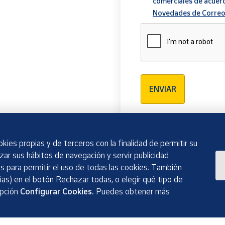
comerciales de acuer
Novedades de Correo
Verificación reCAPTCH
ENVIAR
kies propias y de terceros con la finalidad de permitir su
izar sus hábitos de navegación y servir publicidad
 para permitir el uso de todas las cookies. También
as) en el botón Rechazar todas, o elegir qué tipo de
opción
Configurar Cookies.
Puedes obtener más