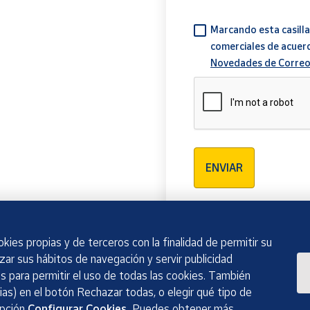
Marcando esta casilla
comerciales de acuer
Novedades de Correo
Verificación reCAPTCH
ENVIAR
kies propias y de terceros con la finalidad de permitir su
izar sus hábitos de navegación y servir publicidad
 para permitir el uso de todas las cookies. También
as) en el botón Rechazar todas, o elegir qué tipo de
opción
Configurar Cookies.
Puedes obtener más