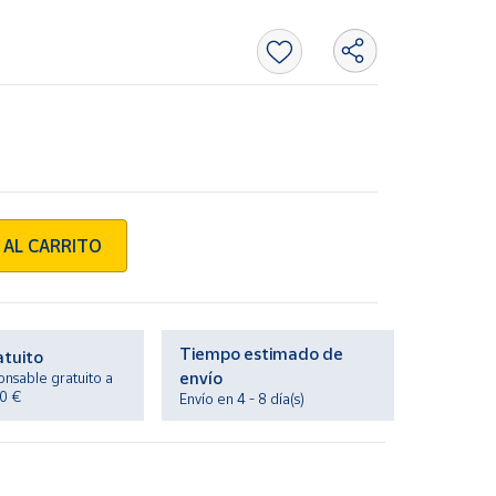
 AL CARRITO
Tiempo estimado de
atuito
envío
onsable gratuito a
20 €
Envío en 4 - 8 día(s)