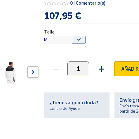
0 | Comentario(s)
107,95 €
Talla
AÑADIR
Unidades
Envío gr
¿Tienes alguna duda?
Envío resp
Centro de Ayuda
partir de 