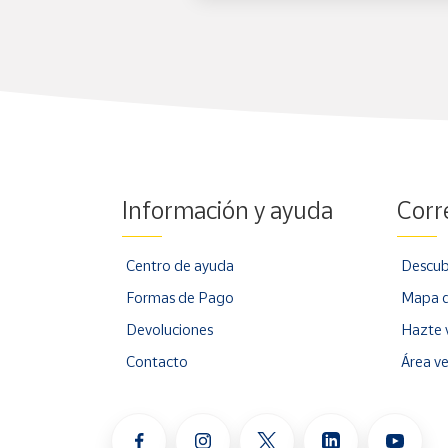
Información y ayuda
Corr
Centro de ayuda
Descub
Formas de Pago
Mapa d
Devoluciones
Hazte 
Contacto
Área v