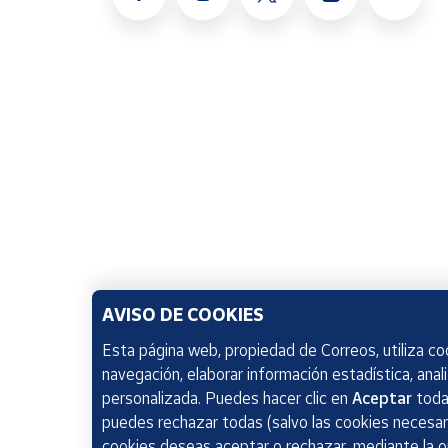
AVISO DE COOKIES
Esta página web, propiedad de Correos, utiliza coo
navegación, elaborar información estadística, anal
personalizada. Puedes hacer clic en
Aceptar
todas
puedes rechazar todas (salvo las cookies necesari
cookies deseas aceptar o rechazar, mediante la 