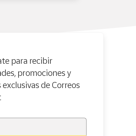
te para recibir
des, promociones y
s exclusivas de Correos
t