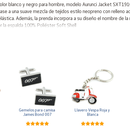
lor blanco y negro para hombre, modelo Aurunci Jacket SXT191
ase a una suave mezcla de tejidos estilo neopreno con relleno aco
elástica. Además, la prenda incorpora a su diseño el nombre de l
or la espalda 100% Poliéster Soft Shell
Gemelos para camisa 
Llavero Vespa Roja y 
James Bond 007
Blanca