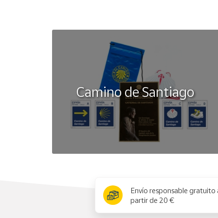
Camino de Santiago
x
Envío responsable gratuito 
partir de 20 €