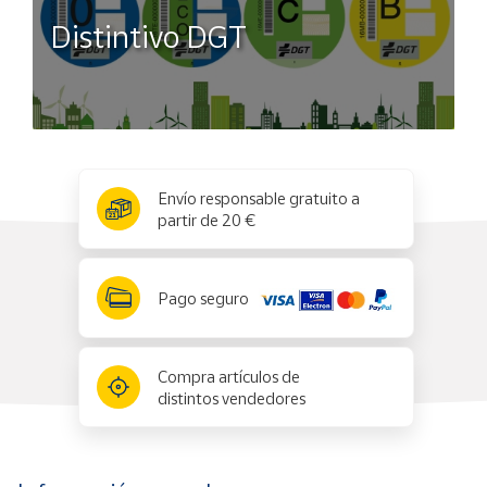
Distintivo DGT
x
✕
Envío responsable gratuito a
partir de 20 €
Pago seguro
Compra artículos de
distintos vendedores