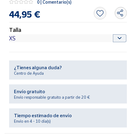
0 | Comentario(s)
Productos
Solidarios
44,95 €
Ayuda
Talla
Centro
de ayuda
Contacto
¿Tienes alguna duda?
Centro de Ayuda
Vendedores
Envío gratuito
Mapa de
Envío responsable gratuito a partir de 20 €
vendedores
Hazte
Tiempo estimado de envío
vendedor
Envío en 4 - 10 día(s)
Área
vendedor