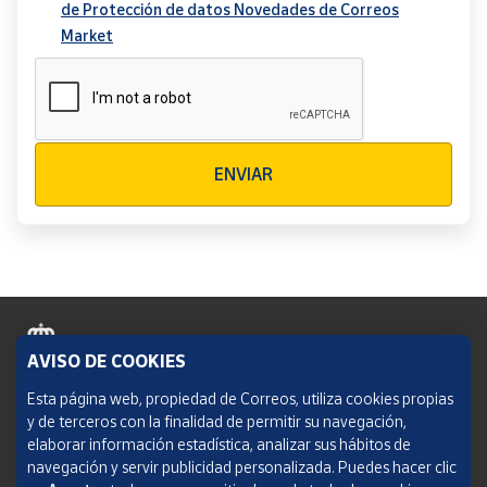
de Protección de datos Novedades de Correos
Market
Verificación reCAPTCHA
ENVIAR
AVISO DE COOKIES
Política de cookies
Esta página web, propiedad de Correos, utiliza cookies propias
y de terceros con la finalidad de permitir su navegación,
Aviso legal
elaborar información estadística, analizar sus hábitos de
navegación y servir publicidad personalizada. Puedes hacer clic
Condiciones del servicio