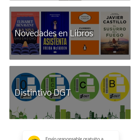
Novedades en Libros
Distintivo DGT
x
✕
Envío responsable gratuito a