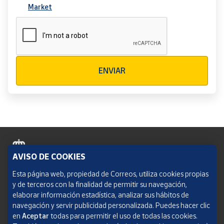
Market
Verificación reCAPTCHA
ENVIAR
AVISO DE COOKIES
Política de cookies
Esta página web, propiedad de Correos, utiliza cookies propias
y de terceros con la finalidad de permitir su navegación,
Aviso legal
elaborar información estadística, analizar sus hábitos de
navegación y servir publicidad personalizada. Puedes hacer clic
Condiciones del servicio
en
Aceptar
todas para permitir el uso de todas las cookies.