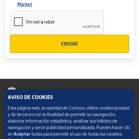
Market
Verificación reCAPTCHA
ENVIAR
AVISO DE COOKIES
Política de cookies
Esta página web, propiedad de Correos, utiliza cookies propias
y de terceros con la finalidad de permitir su navegación,
Aviso legal
elaborar información estadística, analizar sus hábitos de
navegación y servir publicidad personalizada. Puedes hacer clic
Condiciones del servicio
en
Aceptar
todas para permitir el uso de todas las cookies.