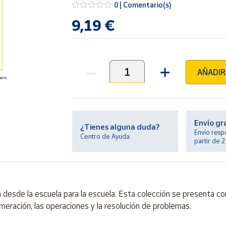
0 | Comentario(s)
9,19 €
AÑADIR
Unidades
Envío gr
¿Tienes alguna duda?
Envío resp
Centro de Ayuda
partir de 
esde la escuela para la escuela. Esta colección se presenta co
meración, las operaciones y la resolución de problemas.