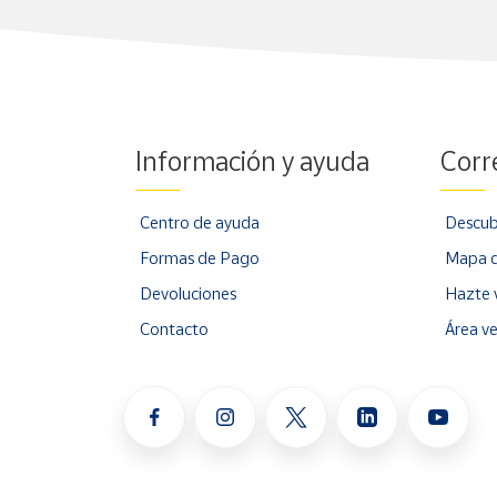
Información y ayuda
Corr
Centro de ayuda
Descub
Formas de Pago
Mapa d
Devoluciones
Hazte 
Contacto
Área v