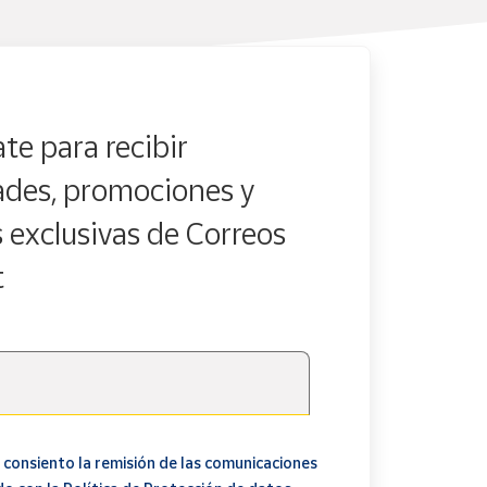
te para recibir
des, promociones y
s exclusivas de Correos
t
 consiento la remisión de las comunicaciones