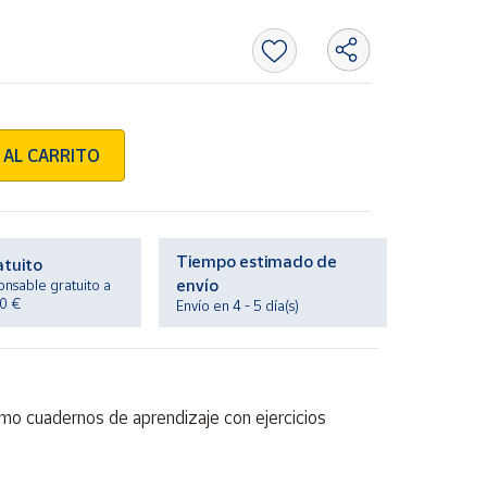
 AL CARRITO
Tiempo estimado de
atuito
envío
onsable gratuito a
20 €
Envío en 4 - 5 día(s)
mo cuadernos de aprendizaje con ejercicios