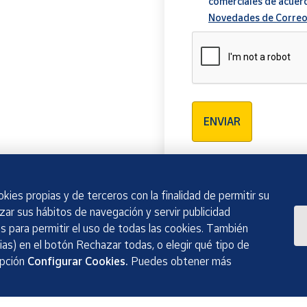
comerciales de acuer
Novedades de Correo
Verificación reCAPTCH
ENVIAR
kies propias y de terceros con la finalidad de permitir su
izar sus hábitos de navegación y servir publicidad
 para permitir el uso de todas las cookies. También
as) en el botón Rechazar todas, o elegir qué tipo de
opción
Configurar Cookies.
Puedes obtener más