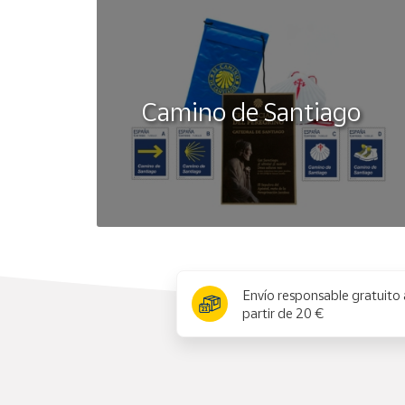
Camino de Santiago
x
Envío responsable gratuito 
partir de 20 €