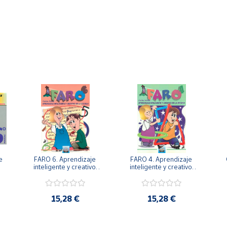
 
FARO 6. Aprendizaje 
FARO 4. Aprendizaje 
. 
inteligente y creativo 
inteligente y creativo 
en la escuela. 6º 
en la escuela. 4º 
Primaria.
Primaria.
15,28 €
15,28 €