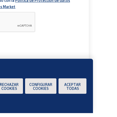
do con la
Política de Protección de datos
s Market
A
RECHAZAR
CONFIGURAR
ACEPTAR
COOKIES
COOKIES
TODAS